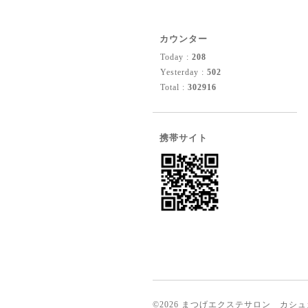
カウンター
Today :
208
Yesterday :
502
Total :
302916
携帯サイト
©2026
まつげエクステサロン カシュ