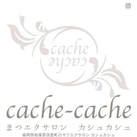
福岡県粕屋郡須恵町のマツエクサロン カシュカシュ