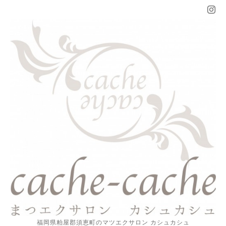
福岡県粕屋郡須恵町のマツエクサロン カシュカシュ