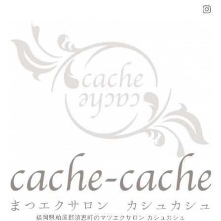
福岡県粕屋郡須恵町のマツエクサロン カシュカシュ