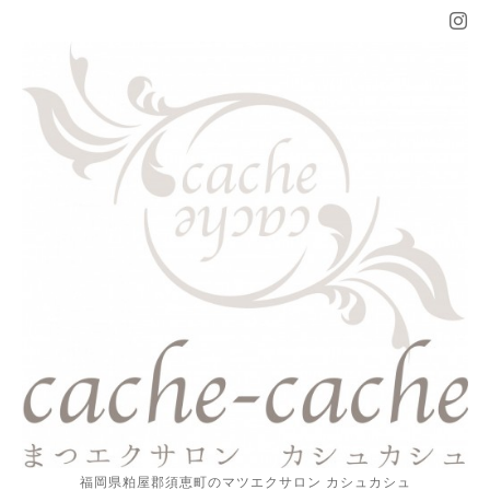
福岡県粕屋郡須恵町のマツエクサロン カシュカシュ